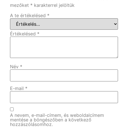
mezőket
*
karakterrel jelöltük
A te értékelésed
*
Értékelésed
*
Név
*
E-mail
*
A nevem, e-mail-címem, és weboldalcímem
mentése a böngészőben a következő
hozzászólásomhoz.